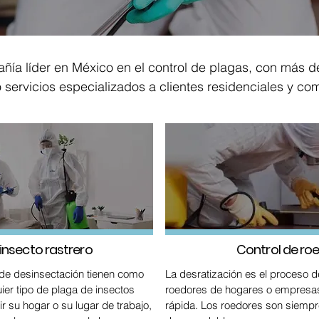
ñía líder en México en el control de plagas, con más d
 servicios especializados a clientes residenciales y com
insecto rastrero
Control de ro
 de desinsectación tienen como
La desratización es el proceso de
uier tipo de plaga de insectos
roedores de hogares o empresas 
r su hogar o su lugar de trabajo,
rápida.
Los roedores son siempr