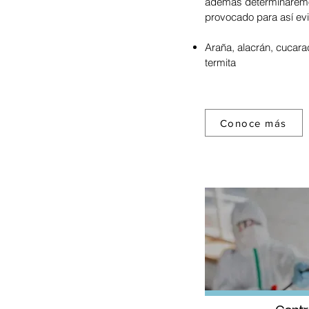
además determinaremo
provocado para así evi
Araña, alacrán, cucara
termita
Conoce más