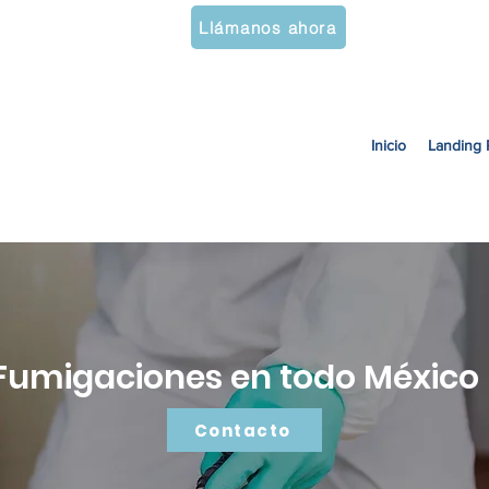
777 200 4340
Solicit
Llámanos ahora
Inicio
Landing 
Fumigaciones en todo México
Contacto