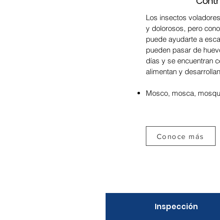
Contr
Los insectos voladore
y dolorosos, pero cono
puede ayudarte a escap
pueden pasar de huevos
días y se encuentran 
alimentan y desarrolla
Mosco, mosca, mosqu
Conoce más
Inspección