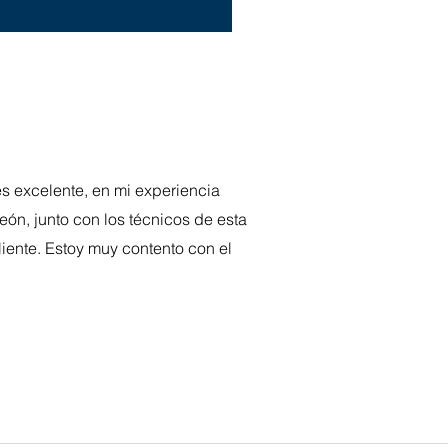
es excelente, en mi experiencia
eón, junto con los técnicos de esta
iente. Estoy muy contento con el