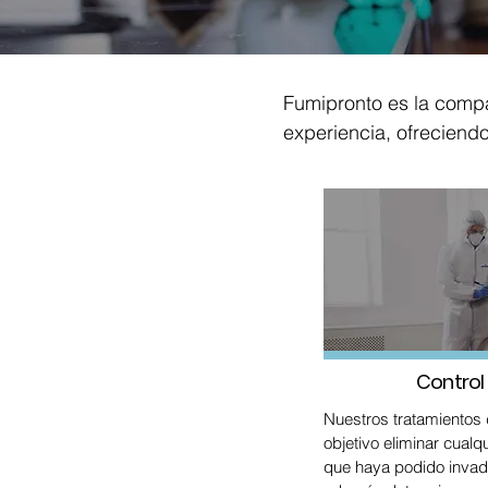
Fumipronto es la compa
experiencia, ofreciendo
Control 
Nuestros tratamientos
objetivo eliminar cualq
que haya podido invadi