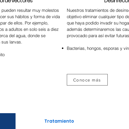
ol de vectores
Desinfecc
s pueden resultar muy molestos
Nuestros tratamientos de desins
cer sus hábitos y forma de vida
objetivo eliminar cualquier tipo 
ar de ellos. Por ejemplo,
que haya podido invadir su hogar
 a adultos en solo seis a diez
además determinaremos las cau
cerca del agua, donde se
provocado para así evitar futura
n sus larvas.
Bacterias, hongos, esporas y vir
ito
Conoce más
Tratamiento