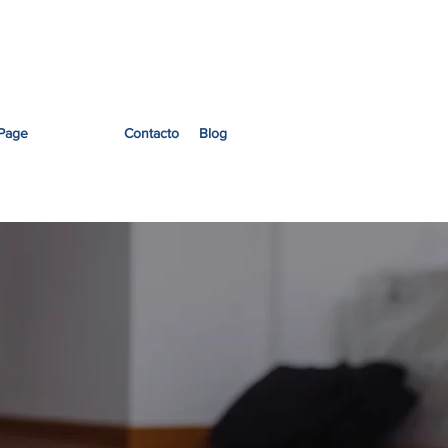
a una cotización
Page
Servicios
Contacto
Blog