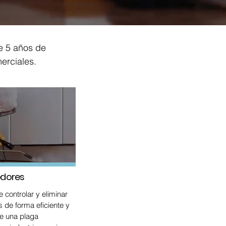
e 5 años de
erciales.
edores
 controlar y eliminar
de forma eficiente y
e una plaga