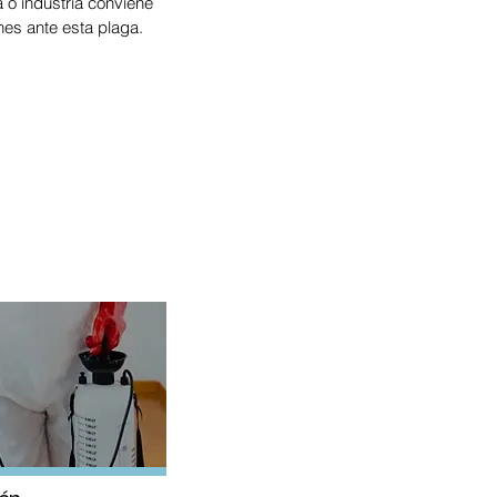
o industria conviene
nes ante esta plaga.