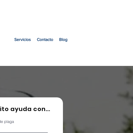
a una cotización
Page
Servicios
Contacto
Blog
to ayuda con...
de plaga