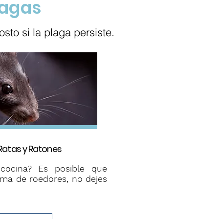
lagas
sto si la plaga persiste.
Ratas y Ratones
cocina? Es posible que
ma de roedores, no dejes