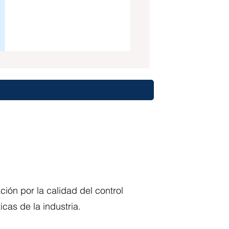
ón por la calidad del control
cas de la industria.