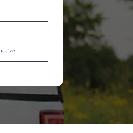
teléfono