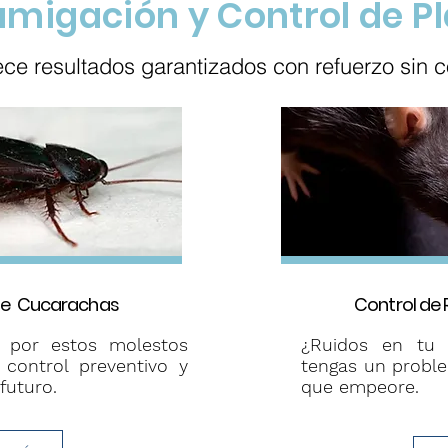
umigación y Control de P
e resultados garantizados con refuerzo sin co
de Cucarachas
Control de 
s por estos molestos
¿Ruidos en tu 
n control preventivo y
tengas un proble
futuro.
que empeore.