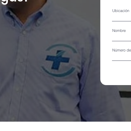
Ubicación
Nombre
Número de 