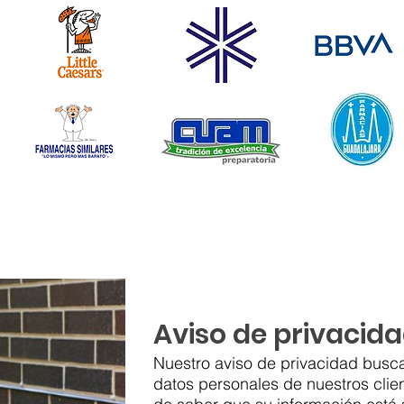
Aviso de privacid
Nuestro aviso de privacidad busca
datos personales de nuestros clien