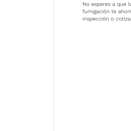
No esperes a que la
fumigación te ahor
inspección o cotiza