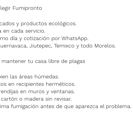
 elegir Fumipronto
icados y productos ecológicos.
a en cada servicio.
smo día y cotización por WhatsApp.
uernavaca, Jiutepec, Temixco y todo Morelos.
 mantener tu casa libre de plagas
bien las áreas húmedas.
os en recipientes herméticos.
 rendijas en muros y ventanas.
cartón o madera sin revisar.
ima fumigación antes de que aparezca el problema.