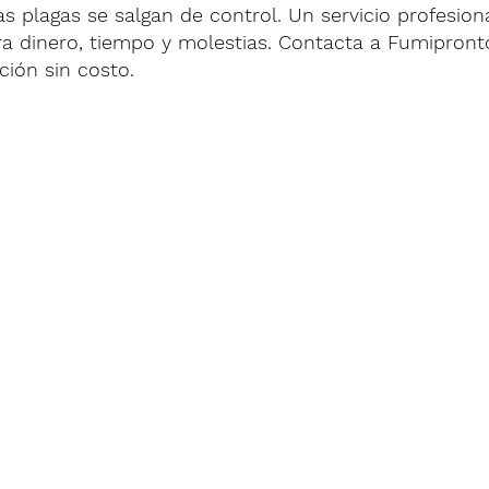
s plagas se salgan de control. Un servicio profesion
ra dinero, tiempo y molestias. Contacta a Fumipront
ción sin costo.