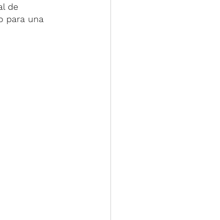
al de 
o para una 