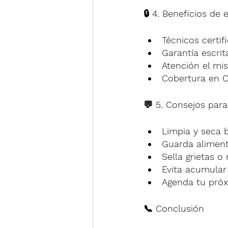
🔒 4. Beneficios de
Técnicos certif
Garantía escrit
Atención el mi
Cobertura en C
💬 5. Consejos para
Limpia y seca 
Guarda aliment
Sella grietas o
Evita acumular 
Agenda tu próx
📞 Conclusión