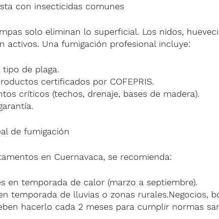
asta con insecticidas comunes
mpas solo eliminan lo superficial. Los nidos, hueveci
 activos. Una fumigación profesional incluye:
 tipo de plaga.
productos certificados por COFEPRIS.
tos críticos (techos, drenaje, bases de madera).
arantía.
eal de fumigación
rtamentos en Cuernavaca, se recomienda:
 en temporada de calor (marzo a septiembre).
n temporada de lluvias o zonas rurales.Negocios, b
eben hacerlo cada 2 meses para cumplir normas sani