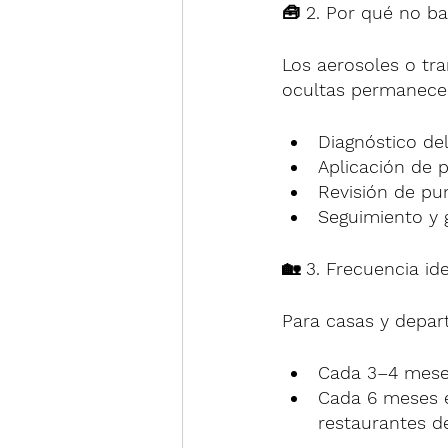
🧰 2. Por qué no b
Los aerosoles o tra
ocultas permanecen
Diagnóstico del
Aplicación de 
Revisión de pun
Seguimiento y g
🏡 3. Frecuencia id
Para casas y depa
Cada 3–4 meses
Cada 6 meses e
restaurantes d