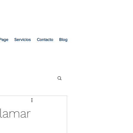
a una cotización
Page
Servicios
Contacto
Blog
llamar